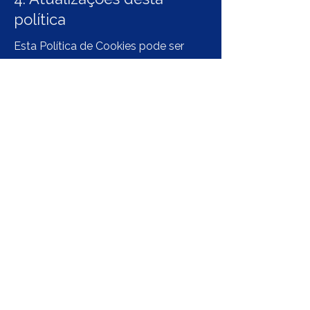
política
Esta Política de Cookies pode ser
atualizada periodicamente.
Recomendamos a consulta regular
desta página.