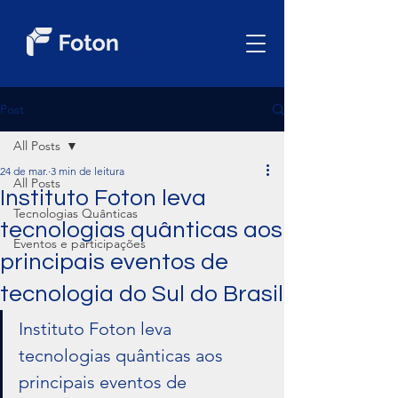
Post
All Posts
24 de mar.
3 min de leitura
All Posts
Instituto Foton leva
Tecnologias Quânticas
tecnologias quânticas aos
Eventos e participações
principais eventos de
tecnologia do Sul do Brasil
Instituto Foton leva 
tecnologias quânticas aos 
principais eventos de 