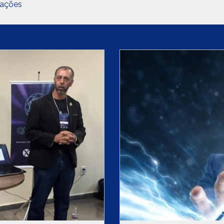
pações