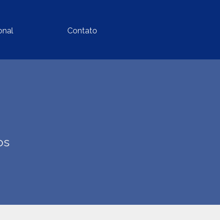
onal
Contato
os