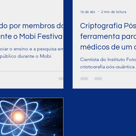
16 de abr.
2 min de leitura
ido por membros do
Criptografia Pós
nte o Mobi Festival
ferramenta para
médicos de um a
oiar o ensino e a pesquisa em
 público durante o Mobi
Cientista do Instituto F
criptografia pós-quântica
em curso.