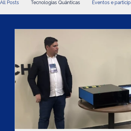
All Posts
Tecnologias Quânticas
Eventos e partici