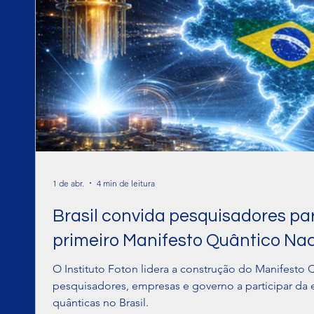
1 de abr.
4 min de leitura
Brasil convida pesquisadores par
primeiro Manifesto Quântico Nac
O Instituto Foton lidera a construção do Manifesto 
pesquisadores, empresas e governo a participar da 
quânticas no Brasil.