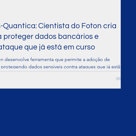
-Quantica: Cientista do Foton cria
 proteger dados bancários e
taque que já está em curso
oton desenvolve ferramenta que permite a adoção de
, protegendo dados sensíveis contra ataques que já estão