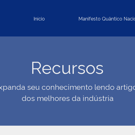
Início
Manifesto Quântico Naci
Recursos
xpanda seu conhecimento lendo artig
dos melhores da indústria