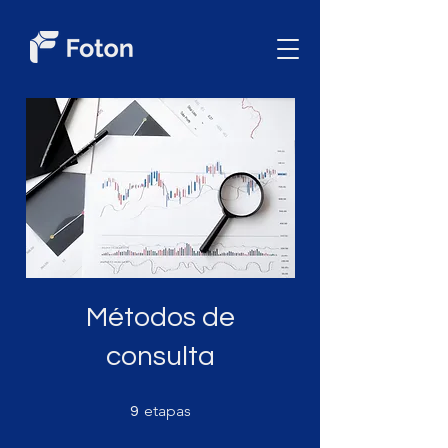
Métodos de
consulta
9 etapas
etapas
9