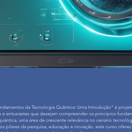
ndamentos da Tecnologia Quântica: Uma Introdução" é projet
is e entusiastas que desejam compreender os princípios funda
quântica, uma área de crescente relevância no cenário tecnológ
s pilares da pesquisa, educação e inovação, este curso ofere