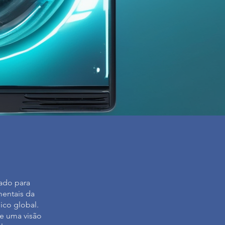
ado para
mentais da
ico global.
ce uma visão