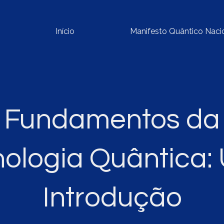
Início
Manifesto Quântico Naci
Fundamentos da
nologia Quântica:
Introdução