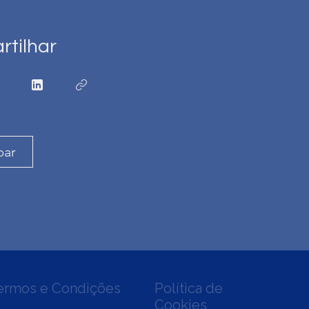
tilhar
par
ermos e Condições
Política de
Cookies