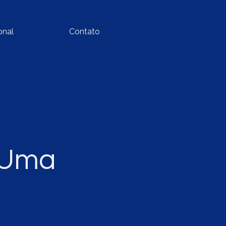
onal
Contato
 Uma