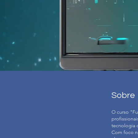
Sobre
O curso "Fu
profissiona
tecnologia 
Com foco no