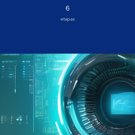
6 etapas
6
etapas