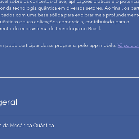
sível sobre os conceitos-chave, aplicações práticas e o potencia
r da tecnologia quântica em diversos setores. Ao final, os par
ipados com uma base sólida para explorar mais profundament
uânticas e suas aplicações comerciais, contribuindo para o
ento do ecossistema de tecnologia no Brasil.
 pode participar desse programa pelo app mobile.
Vá para o
geral
os da Mecânica Quântica