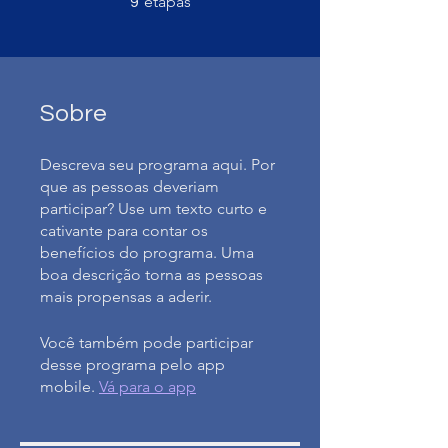
etapas
9
Sobre
Descreva seu programa aqui. Por
que as pessoas deveriam
participar? Use um texto curto e
cativante para contar os
benefícios do programa. Uma
boa descrição torna as pessoas
mais propensas a aderir.
Você também pode participar
desse programa pelo app
mobile.
Vá para o app