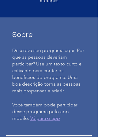
etapas
9
Sobre
Descreva seu programa aqui. Por
que as pessoas deveriam
participar? Use um texto curto e
cativante para contar os
benefícios do programa. Uma
boa descrição torna as pessoas
mais propensas a aderir.
Você também pode participar
desse programa pelo app
mobile.
Vá para o app