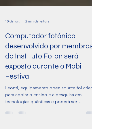
10 de jun.
2 min de leitura
Computador fotônico
desenvolvido por membros
do Instituto Foton será
exposto durante o Mobi
Festival
Leonti, equipamento open source foi criado
para apoiar o ensino e a pesquisa em
tecnologias quânticas e poderá ser
conhecido pelo público durante o Mobi
Quantum