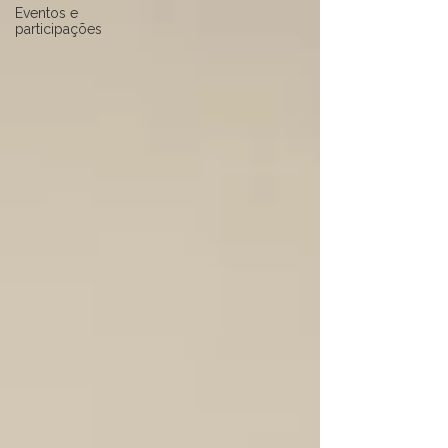
Eventos e
participações