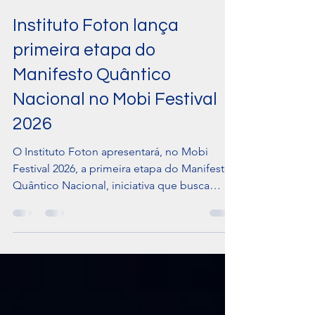
10 de jun.
3 min de leitura
Instituto Foton lança
primeira etapa do
Manifesto Quântico
Nacional no Mobi Festival
2026
O Instituto Foton apresentará, no Mobi
Festival 2026, a primeira etapa do Manifesto
Quântico Nacional, iniciativa que busca
organizar uma agenda brasileira de longo
prazo para tecnologias quânticas, inovação,
segurança da informação, formação de
talentos, desenvolvimento industrial e