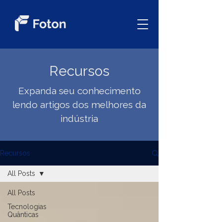
Recursos
Expanda seu conhecimento
lendo artigos dos melhores da
indústria
Recursos
All Posts
All Posts
Tecnologias
Quânticas